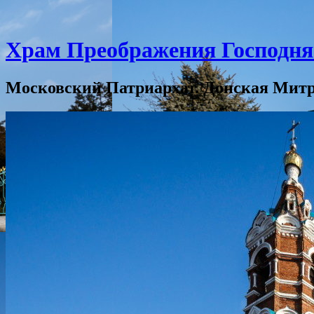
Храм Преображения Господня 
Московский Патриархат. Донская Митро