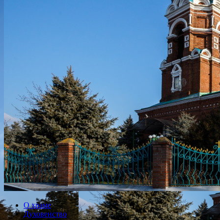
О храме
Духовенство