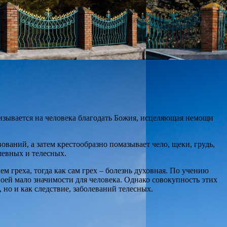
изывается на человека благодать Божия, исцеляющая немощи
ваний, а затем крестообразно помазывает чело, щеки, грудь,
шевных и телесных.
м греха, тогда как сам грех – болезнь духовная. По учению
оей мало значимости для человека. Однако совокупность этих
 но и как следствие, заболеваний телесных.