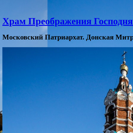
Храм Преображения Господня 
Московский Патриархат. Донская Митро