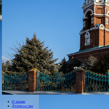
О храме
Духовенство